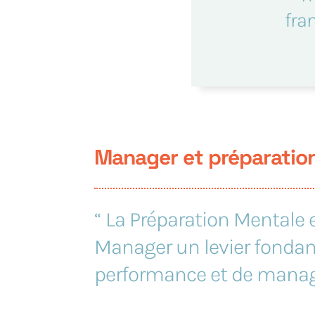
fra
Manager et préparatio
“
La Préparation Mentale e
Manager un levier fonda
performance et de manag