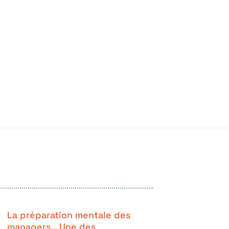
La préparation mentale des
managers… Une des