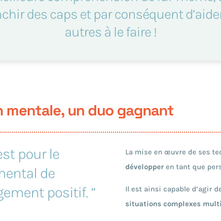
nchir des caps et par conséquent d’aider
autres à le faire !
n mentale, un duo gagnant
st pour le
La mise en œuvre de ses t
développer
en tant que pers
mental de
ement positif.
”
Il est ainsi capable d’agir
situations complexes multi-