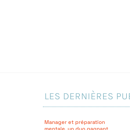
LES DERNIÈRES PU
Manager et préparation
mentale, un duo gagnant