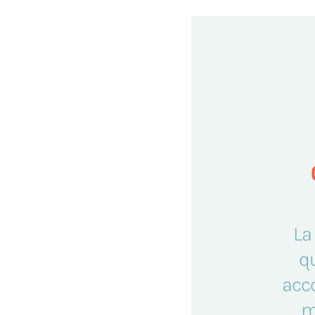
La
q
acc
m