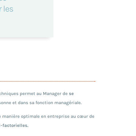
 les
echniques permet au Manager de
se
onne et dans sa fonction managériale.
 de manière optimale en entreprise au cœur de
factorielles.