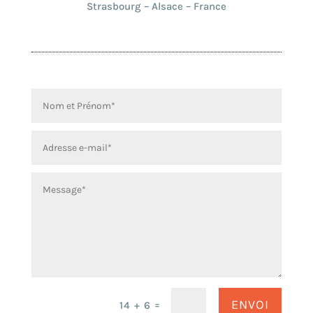
Strasbourg – Alsace – France
ENVOI
=
14 + 6