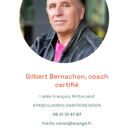
Gilbert Bernachon, coach
certifié
1 allée François Mitterrand
67400 ILLKIRCH GRAFFENSTADEN
06 21 01 47 87
traits-union@orange.fr