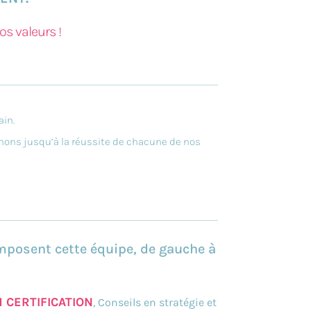
s valeurs !‍
ain.
gnons jusqu’à la réussite de chacune de nos
mposent cette équipe, de gauche à
M CERTIFICATION
, Conseils en stratégie et