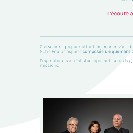
L’écoute a
Ces valeurs qui permettent de créer un véritab
Notre Équipe experte
composée uniquement d
Pragmatiques et réalistes reposant sur de la 
missions.