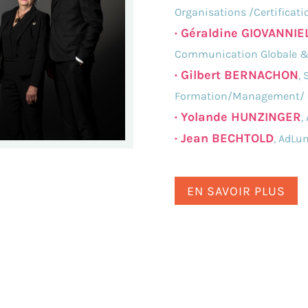
Organisations /Certifica
· Géraldine GIOVANNIE
Communication Globale & 
· Gilbert BERNACHON
,
Formation/Management/ 
· Yolande HUNZINGER
,
· Jean BECHTOLD
, AdLu
EN SAVOIR PLUS