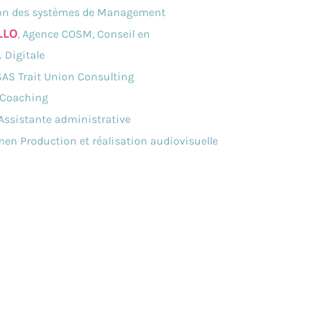
tion des systèmes de Management
LLO
, Agence COSM, Conseil en
Digitale
 SAS Trait Union Consulting
Coaching
 Assistante administrative
men Production et réalisation audiovisuelle