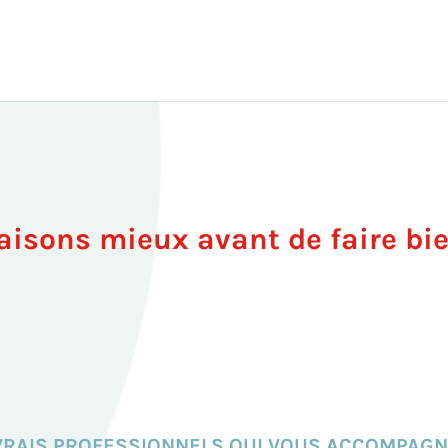
aisons mieux avant de faire bi
VRAIS PROFESSIONNELS QUI VOUS ACCOMPAGN