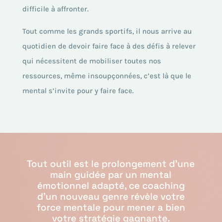
difficile à affronter.
Tout comme les grands sportifs, il nous arrive au
quotidien de devoir faire face à des défis à relever
qui nécessitent de mobiliser toutes nos
ressources, même insoupçonnées, c’est là que le
mental s’invite pour y faire face.
Tout outil est le prolongement d’une
main guidée par un mental
émotionnel adapté, ce coaching
d’un nouveau genre révèle votre
force mentale pour mener a bien
votre stratégie gagnante.