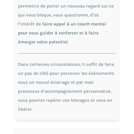
permettre de porter un nouveau regard sur ce
qui vous bloque, vous questionne, d’où
l’intérêt de
faire appel à un coach mental
pour vous guider à renforcer et à faire
émerger votre potentiel
.
Dans certaines circonstances, Il suffit de faire
un pas de côté pour percevoir les événements
sous un nouvel éclairage et par mon
processus d’accompagnement personnalisé,
vous pourrez repérer vos blocages et vous en
libérer.