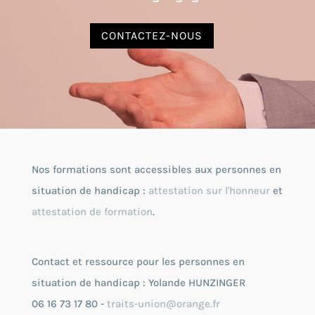
CONTACTEZ-NOUS
Nos formations sont accessibles aux personnes en
situation de handicap :
attestation sur l'honneur
et
attestation de formation
.
Contact et ressource pour les personnes en
situation de handicap : Yolande HUNZINGER
06 16 73 17 80 -
traits-union@orange.fr