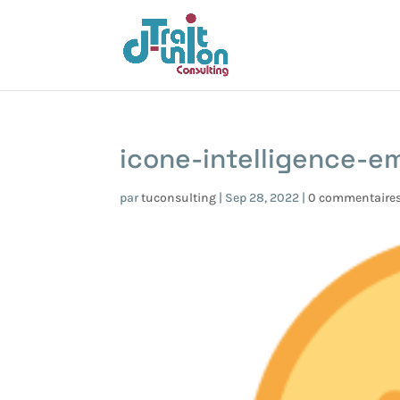
icone-intelligence-e
par
tuconsulting
|
Sep 28, 2022
|
0 commentaire