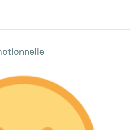
motionnelle
s