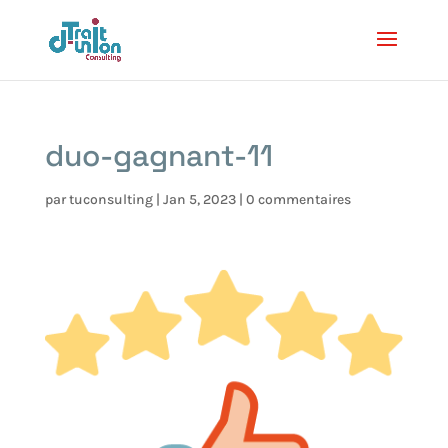
duo-gagnant-11
par
tuconsulting
|
Jan 5, 2023
|
0 commentaires