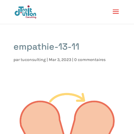
empathie-13-11
par
tuconsulting
|
Mar 3, 2023
|
0 commentaires