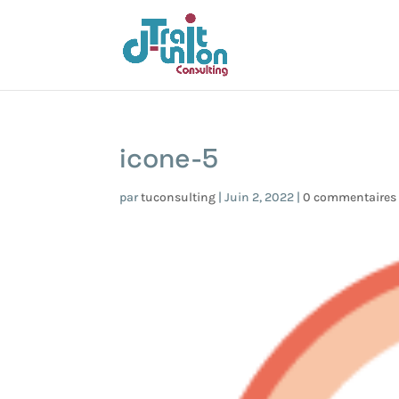
icone-5
par
tuconsulting
|
Juin 2, 2022
|
0 commentaires